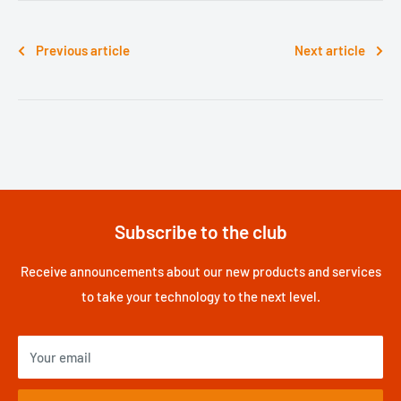
Previous article
Next article
Subscribe to the club
Receive announcements about our new products and services
to take your technology to the next level.
Your email