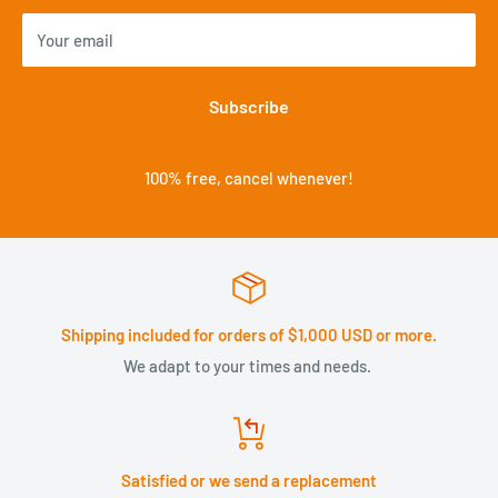
Your email
Subscribe
100% free, cancel whenever!
Shipping included for orders of $1,000 USD or more.
We adapt to your times and needs.
Satisfied or we send a replacement