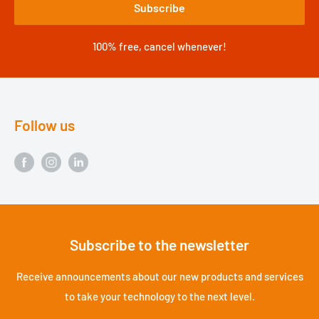
Subscribe
100% free, cancel whenever!
Follow us
Subscribe to the newsletter
Receive announcements about our new products and services
to take your technology to the next level.