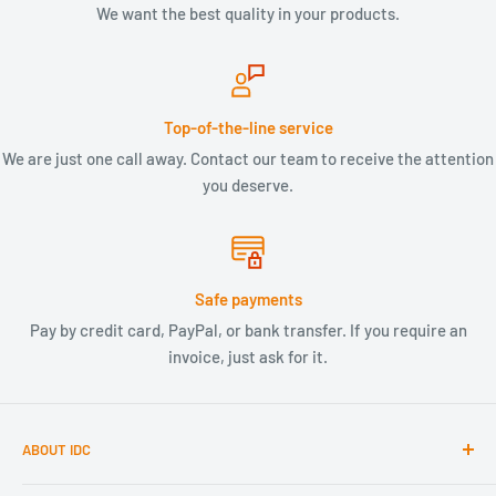
We want the best quality in your products.
Top-of-the-line service
We are just one call away. Contact our team to receive the attention
you deserve.
Safe payments
Pay by credit card, PayPal, or bank transfer. If you require an
invoice, just ask for it.
ABOUT IDC
We are a company dedicated to technology and the