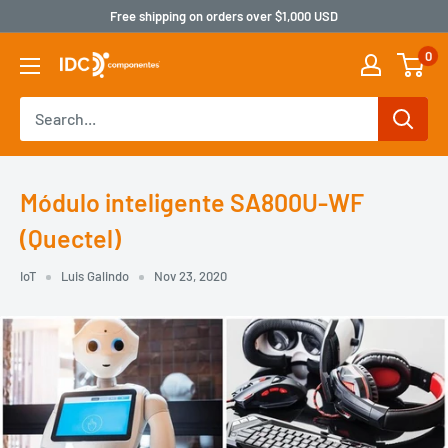
Free shipping on orders over $1,000 USD
0
Módulo inteligente SA800U-WF
(Quectel)
IoT
Luis Galindo
Nov 23, 2020